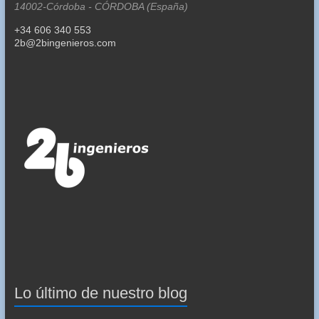
14002-Córdoba - CÓRDOBA (España)
+34 606 340 553
2b@2bingenieros.com
Lo último de nuestro blog