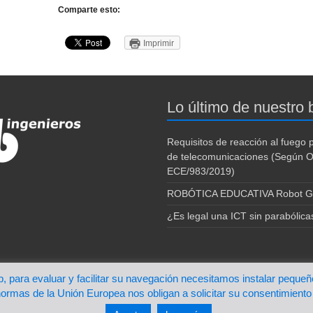
Comparte esto:
Imprimir
Lo último de nuestro 
Requisitos de reacción al fuego 
de telecomunicaciones (Según 
ECE/983/2019)
ROBÓTICA EDUCATIVA Robot G
¿Es legal una ICT sin parabólica
b, para evaluar y facilitar su navegación necesitamos instalar pequeñ
a
Spacious
de ThemeGrill. Funciona con:
ormas de la Unión Europea nos obligan a solicitar su consentimiento