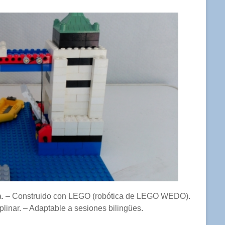
va. – Construido con LEGO (robótica de LEGO WEDO).
linar. – Adaptable a sesiones bilingües.