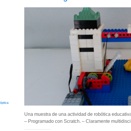
 óptica
Una muestra de una actividad de robótica educati
– Programado con Scratch. – Claramente multidiscip