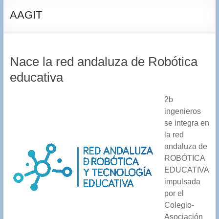
AAGIT
Nace la red andaluza de Robótica
educativa
2b
ingenieros
se integra en
la red
andaluza de
ROBÓTICA
EDUCATIVA
impulsada
por el
Colegio-
Asociación