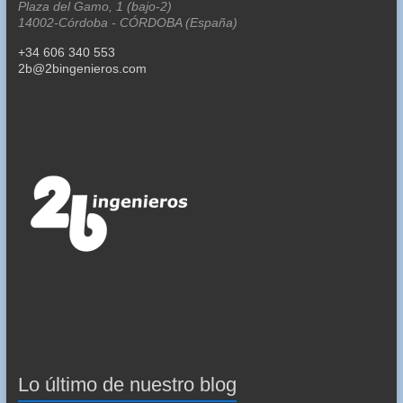
Plaza del Gamo, 1 (bajo-2)
14002-Córdoba - CÓRDOBA (España)
+34 606 340 553
2b@2bingenieros.com
Lo último de nuestro blog