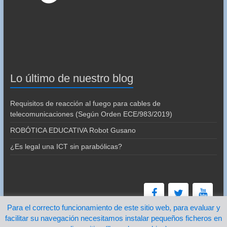
Lo último de nuestro blog
Requisitos de reacción al fuego para cables de
telecomunicaciones (Según Orden ECE/983/2019)
ROBÓTICA EDUCATIVA Robot Gusano
¿Es legal una ICT sin parabólicas?
Para el correcto funcionamiento de este sitio web, para evaluar y
facilitar su navegación necesitamos instalar pequeños ficheros en