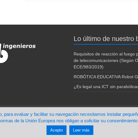
Lo último de nuestro 
Requisitos de reacción al fuego 
de telecomunicaciones (Según 
ECE/983/2019)
ROBÓTICA EDUCATIVA Robot G
¿Es legal una ICT sin parabólica
b, para evaluar y facilitar su navegación necesitamos instalar pequeñ
a
Spacious
de ThemeGrill. Funciona con:
ormas de la Unión Europea nos obligan a solicitar su consentimiento
Acepto
Leer más