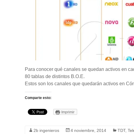
Para conocer qué canales se quedan activos en cad
80 tablas de distintos B.O.E.
Estos son los canales que quedarán activos en Córdo
Comparte esto:
Imprimir
2b ingenieros
4 noviembre, 2014
TDT
,
Te