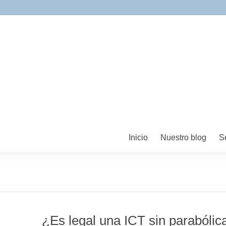
Inicio
Nuestro blog
S
¿Es legal una ICT sin parabólic