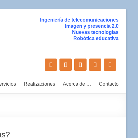
Ingeniería de telecomunicaciones
Imagen y presencia 2.0
Nuevas tecnologías
Robótica educativa
ervicios
Realizaciones
Acerca de …
Contacto
as?