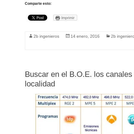
Comparte esto:
Imprimir
2b ingenieros
14 enero, 2016
2b ingenier
Buscar en el B.O.E. los canale
localidad