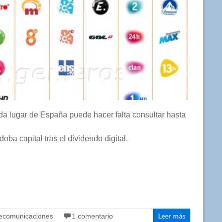
a lugar de España puede hacer falta consultar hasta
ba capital tras el dividendo digital.
Leer más
lecomunicaciones
1 comentario