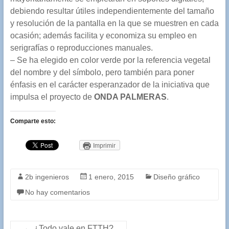
debiendo resultar útiles independientemente del tamaño
y resolución de la pantalla en la que se muestren en cada
ocasión; además facilita y economiza su empleo en
serigrafías o reproducciones manuales.
– Se ha elegido en color verde por la referencia vegetal
del nombre y del símbolo, pero también para poner
énfasis en el carácter esperanzador de la iniciativa que
impulsa el proyecto de
ONDA PALMERAS
.
Comparte esto:
Imprimir
2b ingenieros
1 enero, 2015
Diseño gráfico
No hay comentarios
←
¿Todo vale en FTTH?