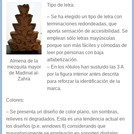
Tipo de letra:
– Se ha elegido un tipo de letra con
terminaciones redondeadas, que
aporta sensación de accesibilidad. Se
emplean sólo letras mayúsculas
porque son más fáciles y cómodas de
leer por personas con baja
alfabetización.
Almena de la
– En los rótulos han sustuido las 3 A
mezquita mayor
de Madinat al-
por la figura interior antes descrita
Zahra
para reforzar la identificación de la
marca.
Colores:
– Se presenta un diseño de color plano, sin sombras,
relieves ni degradados. Esta es una tendencia actual en
los diseños (p.e. windows 8) considerando que
mayoritariamente se emplearán en soportes digitales,