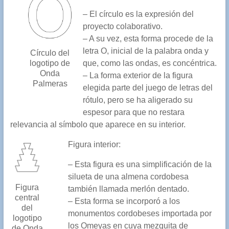
– El círculo es la expresión del
proyecto colaborativo.
– A su vez, esta forma procede de la
letra O, inicial de la palabra onda y
Círculo del
que, como las ondas, es concéntrica.
logotipo de
Onda
– La forma exterior de la figura
Palmeras
elegida parte del juego de letras del
rótulo, pero se ha aligerado su
espesor para que no restara
relevancia al símbolo que aparece en su interior.
Figura interior:
– Esta figura es una simplificación de la
silueta de una almena cordobesa
Figura
también llamada merlón dentado.
central
– Esta forma se incorporó a los
del
monumentos cordobeses importada por
logotipo
los Omeyas en cuya mezquita de
de Onda